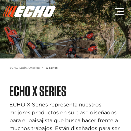
Skip to main content
Skip to footer content
ECHO Latin America
X Series
ECHO X SERIES
ECHO X Series representa nuestros
mejores productos en su clase diseñados
para el paisajista que busca hacer frente a
muchos trabajos. Están diseñados para ser