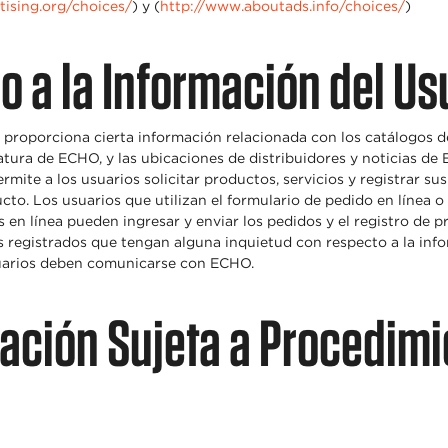
tising.org/choices/
) y (
http://www.aboutads.info/choices/
)
o a la Información del Us
 proporciona cierta información relacionada con los catálogos d
atura de ECHO, y las ubicaciones de distribuidores y noticias de
mite a los usuarios solicitar productos, servicios y registrar su
cto. Los usuarios que utilizan el formulario de pedido en línea o
 en línea pueden ingresar y enviar los pedidos y el registro de p
os registrados que tengan alguna inquietud con respecto a la inf
arios deben comunicarse con ECHO.
gación Sujeta a Procedim