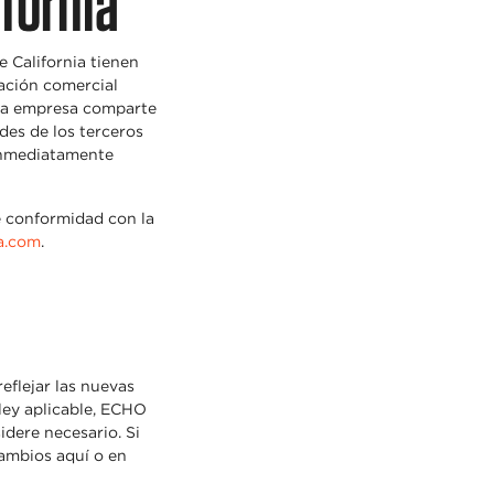
fornia
e California tienen
lación comercial
 la empresa comparte
des de los terceros
inmediatamente
e conformidad con la
a.com
.
eflejar las nuevas
ley aplicable, ECHO
idere necesario. Si
cambios aquí o en