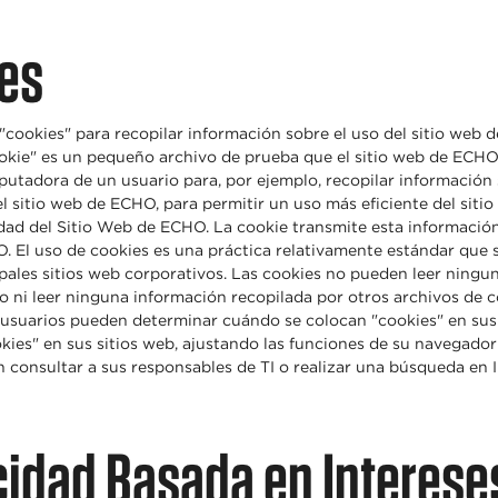
ies
"cookies" para recopilar información sobre el uso del sitio web 
ookie" es un pequeño archivo de prueba que el sitio web de ECHO
putadora de un usuario para, por ejemplo, recopilar información 
l sitio web de ECHO, para permitir un uso más eficiente del siti
idad del Sitio Web de ECHO. La cookie transmite esta informació
O. El uso de cookies es una práctica relativamente estándar que 
ipales sitios web corporativos. Las cookies no pueden leer ningu
io ni leer ninguna información recopilada por otros archivos de 
 usuarios pueden determinar cuándo se colocan "cookies" en sus s
kies" en sus sitios web, ajustando las funciones de su navegador
 consultar a sus responsables de TI o realizar una búsqueda en 
icidad Basada en Interese