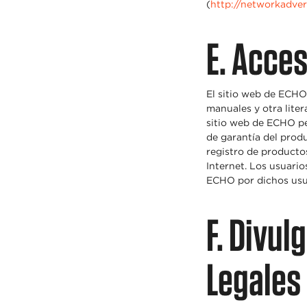
(
http://networkadver
E. Acces
El sitio web de ECHO
manuales y otra liter
sitio web de ECHO per
de garantía del produ
registro de productos
Internet. Los usuari
ECHO por dichos usu
F. Divul
Legales