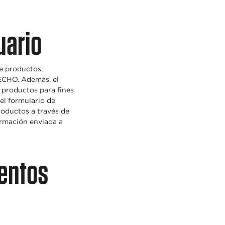
uario
e productos,
 ECHO. Además, el
s productos para fines
 el formulario de
roductos a través de
ormación enviada a
ientos