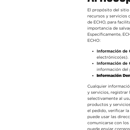
El propósito del siti
recursos y servicios
de ECHO, para facili
importancia de salva
Específicamente, ECHO
ECHO:
Información de 
electrónico(es).
Información de
información del
Información
Dem
Cualquier informació
y servicios, registrar
selectivamente al usu
productos y servicio
el pedido, verificar 
puede usar las direcc
comunicarse con los 
puede enviar correos