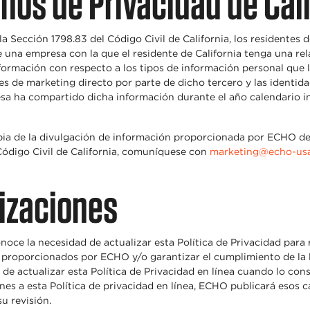
hos de Privacidad de Cali
 Sección 1798.83 del Código Civil de California, los residentes d
e una empresa con la que el residente de California tenga una re
información con respecto a los tipos de información personal que
es de marketing directo por parte de dicho tercero y las identida
sa ha compartido dicha información durante el año calendario 
opia de la divulgación de información proporcionada por ECHO d
Código Civil de California, comuníquese con
marketing@echo-us
lizaciones
ce la necesidad de actualizar esta Política de Privacidad para r
s proporcionados por ECHO y/o garantizar el cumplimiento de la 
 de actualizar esta Política de Privacidad en línea cuando lo cons
nes a esta Política de privacidad en línea, ECHO publicará esos 
u revisión.