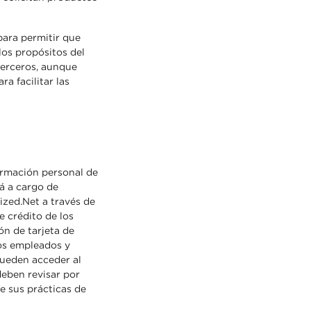
para permitir que
los propósitos del
terceros, aunque
a facilitar las
ormación personal de
á a cargo de
ized.Net a través de
e crédito de los
n de tarjeta de
Los empleados y
ueden acceder al
deben revisar por
e sus prácticas de