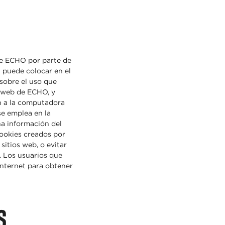
de ECHO por parte de
 puede colocar en el
sobre el uso que
o web de ECHO, y
n a la computadora
se emplea en la
na información del
cookies creados por
itios web, o evitar
. Los usuarios que
Internet para obtener
s