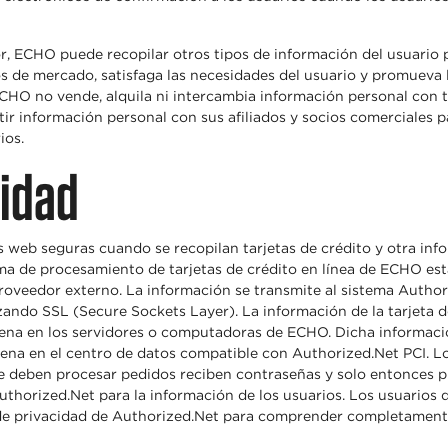
r, ECHO puede recopilar otros tipos de información del usuario 
s de mercado, satisfaga las necesidades del usuario y promueva 
CHO no vende, alquila ni intercambia información personal con 
 información personal con sus afiliados y socios comerciales par
ios.
ridad
 web seguras cuando se recopilan tarjetas de crédito y otra inf
ema de procesamiento de tarjetas de crédito en línea de ECHO est
roveedor externo. La información se transmite al sistema Author
zando SSL (Secure Sockets Layer). La información de la tarjeta d
ena en los servidores o computadoras de ECHO. Dicha informació
cena en el centro de datos compatible con Authorized.Net PCI. 
 deben procesar pedidos reciben contraseñas y solo entonces p
uthorized.Net para la información de los usuarios. Los usuarios 
 de privacidad de Authorized.Net para comprender completament