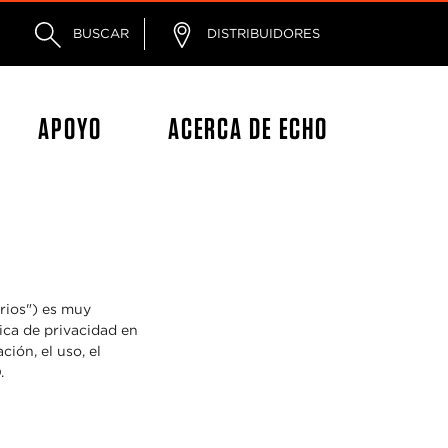
BUSCAR
DISTRIBUIDORES
APOYO
ACERCA DE ECHO
rios") es muy
ica de privacidad en
ión, el uso, el
.