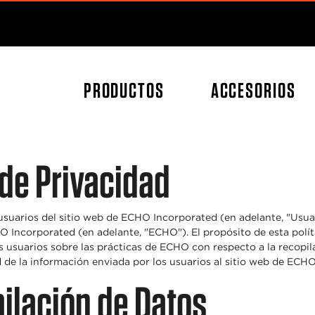
Skip to main content
Skip to footer content
PRODUCTOS
ACCESORIOS
 de Privacidad
 usuarios del sitio web de ECHO Incorporated (en adelante, "Usua
 Incorporated (en adelante, "ECHO"). El propósito de esta polít
os usuarios sobre las prácticas de ECHO con respecto a la recopilac
 de la información enviada por los usuarios al sitio web de ECHO
ilación de Datos