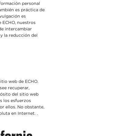
nformación personal
ambién es práctica de
vulgación es
de ECHO, nuestros
de intercambiar
y la reducción del
sitio web de ECHO.
see recuperar,
ósito del sitio web
 los esfuerzos
r ellos. No obstante,
uta en Internet. .