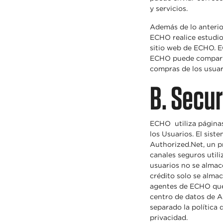
y servicios.
Además de lo anterio
ECHO realice estudio
sitio web de ECHO. E
ECHO puede compartir
compras de los usuar
B. Secu
ECHO utiliza páginas
los Usuarios. El sist
Authorized.Net, un p
canales seguros utili
usuarios no se almac
crédito solo se alma
agentes de ECHO que
centro de datos de A
separado la política
privacidad.