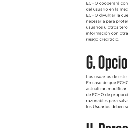
ECHO cooperará con c
del usuario en la med
ECHO divulgar la cue
necesaria para prote
usuarios u otros ter
información con otra
riesgo crediticio.
G. Opci
Los usuarios de este 
En caso de que ECHO 
actualizar, modificar
de ECHO de proporci
razonables para salva
los Usuarios deben se