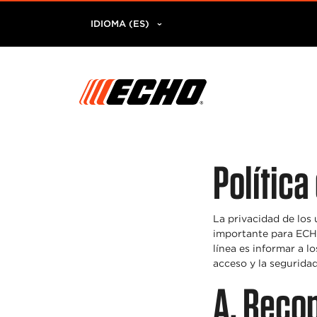
IDIOMA (ES)
Política
La privacidad de los
importante para ECHO
línea es informar a l
acceso y la seguridad
A. Recop