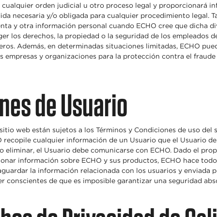
ualquier orden judicial u otro proceso legal y proporcionará i
ida necesaria y/o obligada para cualquier procedimiento legal. T
nta y otra información personal cuando ECHO cree que dicha di
ger los derechos, la propiedad o la seguridad de los empleados 
ceros. Además, en determinadas situaciones limitadas, ECHO pue
s empresas y organizaciones para la protección contra el fraude 
ones de Usuario
sitio web están sujetos a los Términos y Condiciones de uso del 
recopile cualquier información de un Usuario que el Usuario de
 o eliminar, el Usuario debe comunicarse con ECHO. Dado el prop
onar información sobre ECHO y sus productos, ECHO hace todos
guardar la información relacionada con los usuarios y enviada po
r conscientes de que es imposible garantizar una seguridad absol