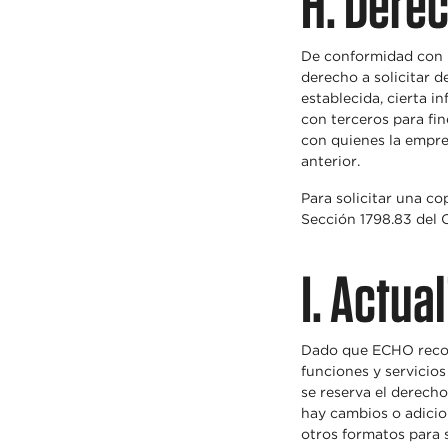
H. Derec
De conformidad con la
derecho a solicitar d
establecida, cierta 
con terceros para fin
con quienes la empre
anterior.
Para solicitar una c
Sección 1798.83 del 
I. Actua
Dado que ECHO recono
funciones y servicio
se reserva el derecho
hay cambios o adicio
otros formatos para s