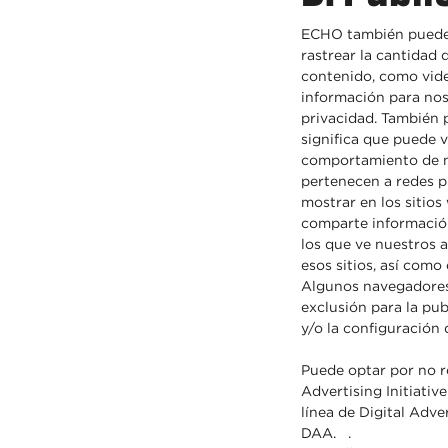
ECHO también puede u
rastrear la cantidad 
contenido, como vide
información para nos
privacidad. También 
significa que puede 
comportamiento de na
pertenecen a redes p
mostrar en los sitio
comparte información
los que ve nuestros 
esos sitios, así como
Algunos navegadores 
exclusión para la pub
y/o la configuración 
Puede optar por no r
Advertising Initiativ
línea de Digital Adve
DAA. .