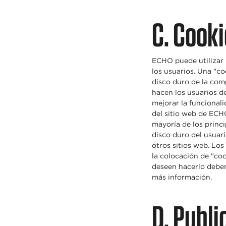
C. Cook
ECHO puede utilizar 
los usuarios. Una "c
disco duro de la com
hacen los usuarios de
mejorar la funcional
del sitio web de ECH
mayoría de los princ
disco duro del usuar
otros sitios web. Los
la colocación de "coo
deseen hacerlo deben
más información.
D. Publ