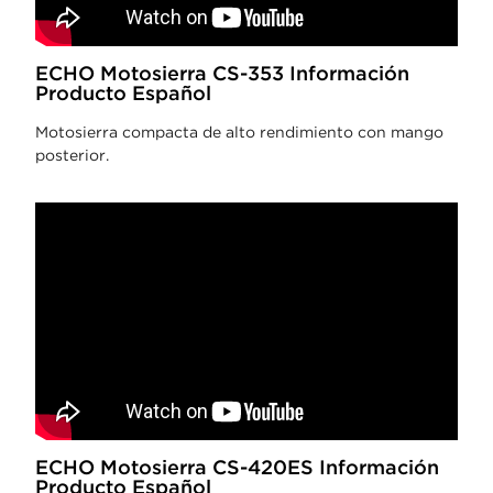
ECHO Motosierra CS-353 Información
Producto Español
Motosierra compacta de alto rendimiento con mango
posterior.
ECHO Motosierra CS-420ES Información
Producto Español